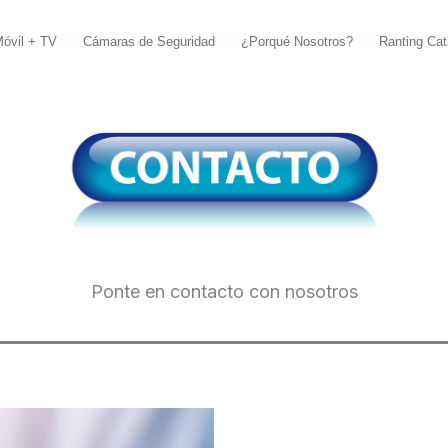
Móvil + TV
Cámaras de Seguridad
¿Porqué Nosotros?
Ranting Cat
Ponte en contacto con nosotros